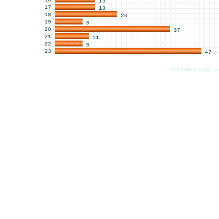
16
13
17
13
18
20
19
9
20
37
21
11
22
9
23
47
TECHNOTE2002 C