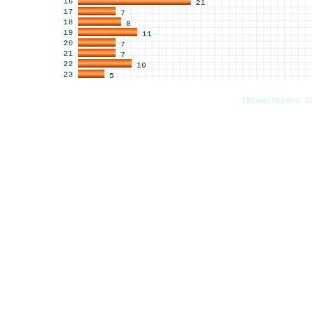
16
21
17
7
18
8
19
11
20
7
21
7
22
10
23
5
TECHNOTE2002 C