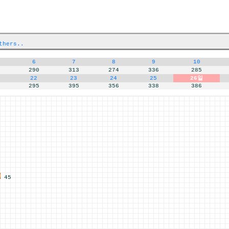
thers..
6
7
8
9
10
290
313
274
336
285
22
23
24
25
26일
295
395
356
338
386
45