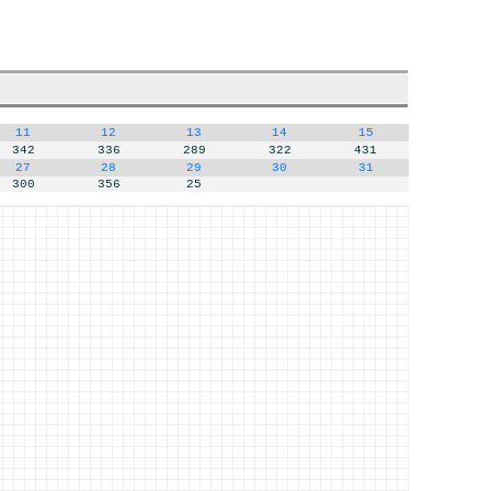
11
12
13
14
15
342
336
289
322
431
27
28
29
30
31
300
356
25