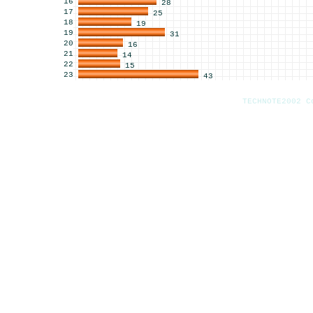
16
28
17
25
18
19
19
31
20
16
21
14
22
15
23
43
TECHNOTE2002 C