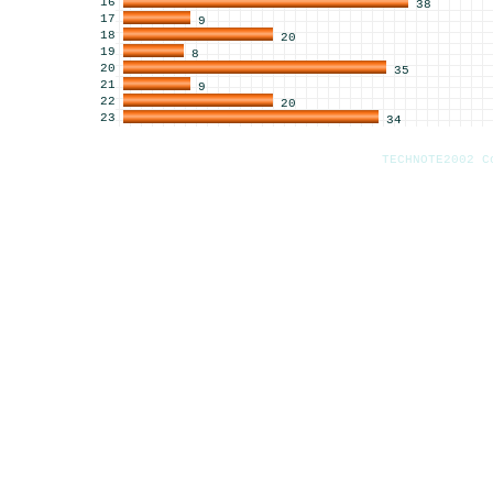
16
38
17
9
18
20
19
8
20
35
21
9
22
20
23
34
TECHNOTE2002 C