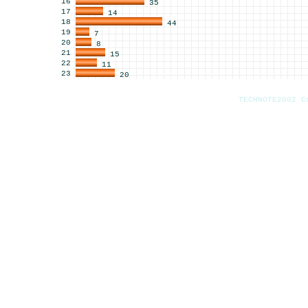
16
35
17
14
18
44
19
7
20
8
21
15
22
11
23
20
TECHNOTE2002 C