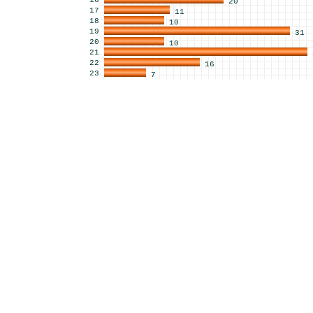
16
20
17
11
18
10
19
31
20
10
21
22
16
23
7