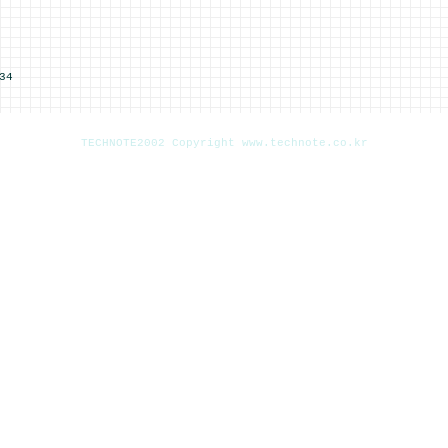
34
TECHNOTE2002 Copyright www.technote.co.kr