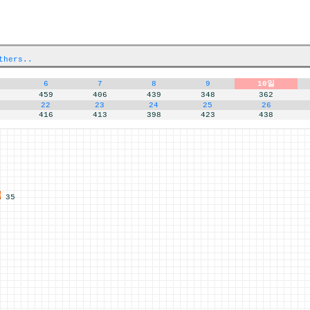
thers..
6
7
8
9
10일
459
406
439
348
362
22
23
24
25
26
416
413
398
423
438
35