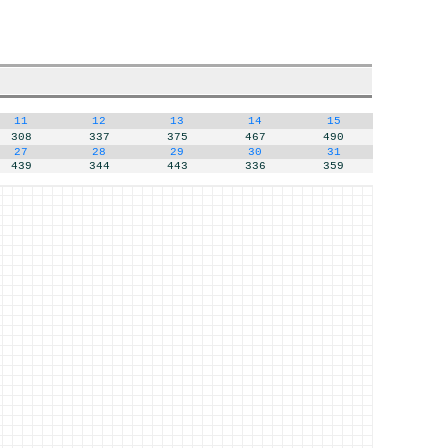
11
12
13
14
15
308
337
375
467
490
27
28
29
30
31
439
344
443
336
359